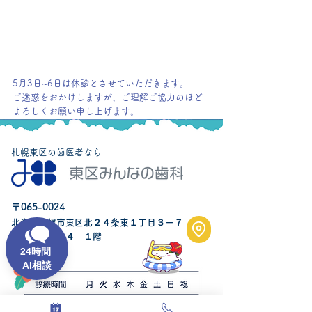
5月3日~6日は休診とさせていただきます。
ご迷惑をおかけしますが、ご理解ご協力のほど
よろしくお願い申し上げます。
札幌東区の歯医者なら
〒065-0024
北海道札幌市東区北２４条東１丁目３ー７
ケアメゾン２４ １階
24
時間
AI
相談