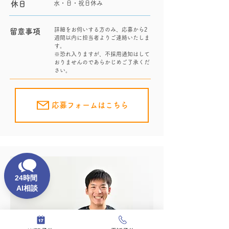
休日
水・日・祝日休み
詳細をお伺いする方のみ、応募から2
留意事項
週間以内に担当者よりご連絡いたしま
す。
※恐れ入りますが、不採用通知はして
おりませんのであらかじめご了承くだ
さい。
応募フォームはこちら
24
時間
AI
相談