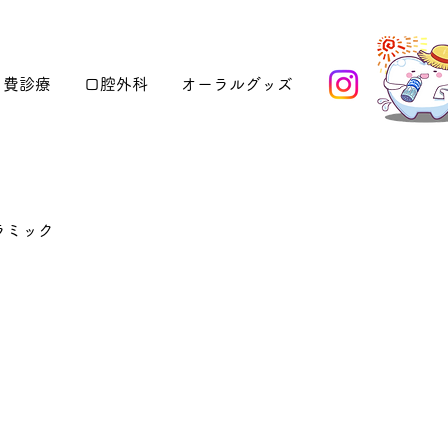
自費診療
口腔外科
オーラルグッズ
ラミック
CAD/CAM冠