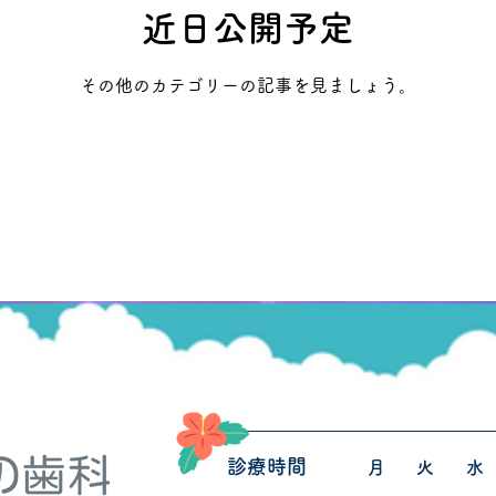
近日公開予定
その他のカテゴリーの記事を見ましょう。
診療時間
月
火
水