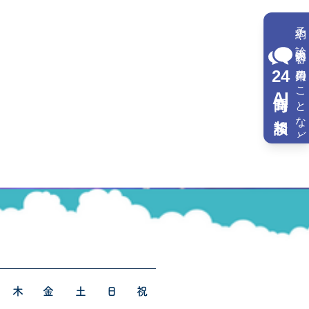
予約や診療内容や費用のことなど
24
AI
木
金
土
日
祝